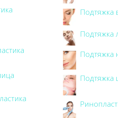
тика
Подтяжка 
Подтяжка 
ластика
Подтяжка 
лица
Подтяжка
ластика
Ринопласт