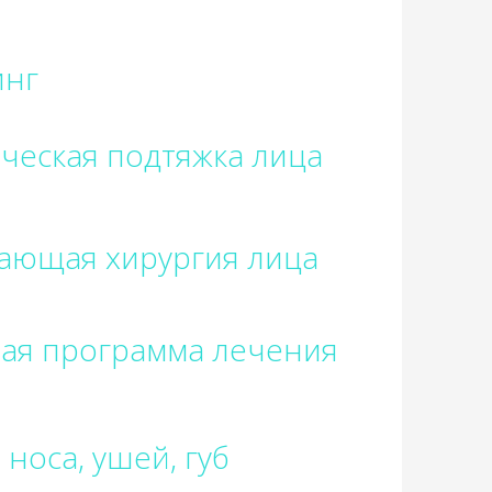
инг
ческая подтяжка лица
ающая хирургия лица
ая программа лечения
носа, ушей, губ