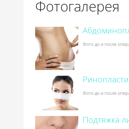
Фотогалерея
Абдоминопл
Фото до и после опер
Ринопластик
Фото до и после опер
Подтяжка л