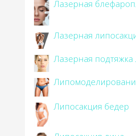
Лазерная блефароп
Лазерная липосакц
Лазерная подтяжка
Липомоделировани
Липосакция бедер