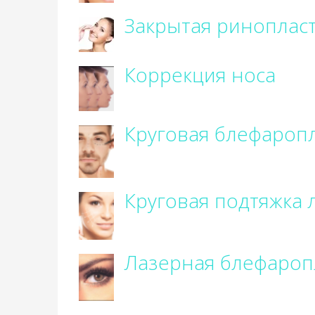
Закрытая риноплас
Коррекция носа
Круговая блефароп
Круговая подтяжка 
Лазерная блефароп