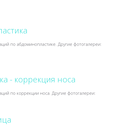
астика
аций по абдоминопластике. Другие фотогалереи:
а - коррекция носа
аций по коррекции носа. Другие фотогалереи:
ица