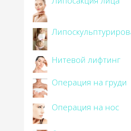
Липосакция лица
Липоскульптуриров
Нитевой лифтинг
Операция на груди
Операция на нос