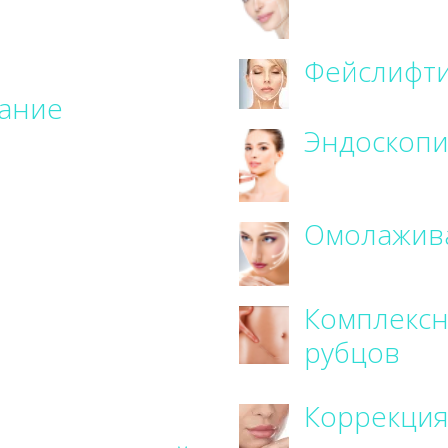
Фейслифт
ание
Эндоскопи
Омолажив
Комплексн
рубцов
Коррекция 