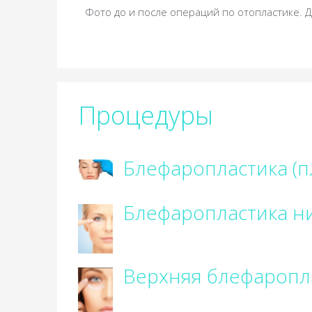
Фото до и после операций по отопластике. 
Процедуры
Блефаропластика (п
Блефаропластика н
Верхняя блефаропл