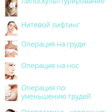
Липоскульптурирование
Нитевой лифтинг
Операция на груди
Операция на нос
Операция по
уменьшению грудей
Отопластика - коррекция