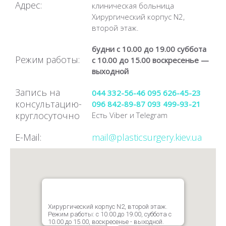
Адрес:
клиническая больница
Хирургический корпус N2,
второй этаж.
будни с 10.00 до 19.00 суббота
Режим работы:
с 10.00 до 15.00 воскресенье —
выходной
Запись на
044 332-56-46
095 626-45-23
консультацию-
096 842-89-87
093 499-93-21
круглосуточно
Есть Viber и Telegram
E-Mail:
mail@plasticsurgery.kiev.ua
Хирургический корпус N2, второй этаж.
Режим работы: с 10.00 до 19.00, суббота с
10.00 до 15.00, воскресенье - выходной.