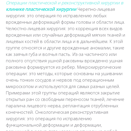
Операции пластической и реконструктивной хирургии в
клинике пластической хирургии
Черепно-лицевая
хирургия: это операция по исправлению любых
врожденных деформаций формы головы и области лица.
Челюстно-лицевая хирургия: это коррекция всех видов
врожденных или случайных деформаций мягких тканей и
лицевых костей в области лица и в дальнейшем. К этой
группе относятся и другие врожденные аномалии, такие
как заячья губа и волчья пасть. Из-за частичного или
полного отсутствия ушной раковины врожденно ушная
раковина формируется из ребер.
Микрохирургические
операции: это методы, которые основаны на ушивании
очень тонких сосудов и нервов под операционным
микроскопом и используются для самых разных целей.
Примерами этой группы операций являются закрытие
открытых ран со свободным переносом тканей, лечение
паралича лицевого нерва, реплантация отрубленных
конечностей.
Онкологическая реконструктивная
хирургия: это операция по исправлению
функциональной деформации и деформации,