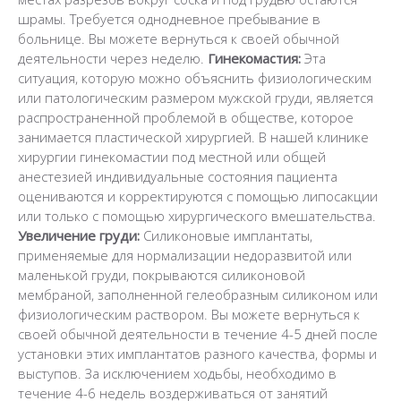
шрамы. Требуется однодневное пребывание в
больнице. Вы можете вернуться к своей обычной
деятельности через неделю.
Гинекомастия:
Эта
ситуация, которую можно объяснить физиологическим
или патологическим размером мужской груди, является
распространенной проблемой в обществе, которое
занимается пластической хирургией. В нашей клинике
хирургии гинекомастии под местной или общей
анестезией индивидуальные состояния пациента
оцениваются и корректируются с помощью липосакции
или только с помощью хирургического вмешательства.
Увеличение груди:
Силиконовые имплантаты,
применяемые для нормализации недоразвитой или
маленькой груди, покрываются силиконовой
мембраной, заполненной гелеобразным силиконом или
физиологическим раствором. Вы можете вернуться к
своей обычной деятельности в течение 4-5 дней после
установки этих имплантатов разного качества, формы и
выступов. За исключением ходьбы, необходимо в
течение 4-6 недель воздерживаться от занятий