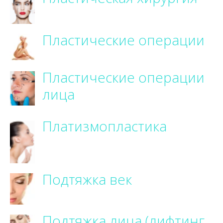
Пластические операции
Пластические операции
лица
Платизмопластика
Подтяжка век
Подтяжка лица (лифтинг