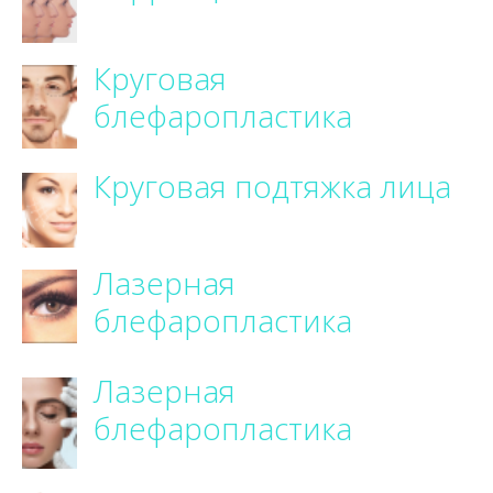
Круговая
блефаропластика
Круговая подтяжка лица
Лазерная
блефаропластика
Лазерная
блефаропластика