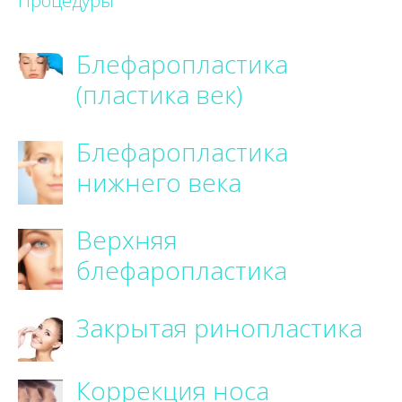
Процедуры
Блефаропластика
(пластика век)
Блефаропластика
нижнего века
Верхняя
блефаропластика
Закрытая ринопластика
Коррекция носа