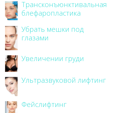
Трансконъюнктивальная
блефаропластика
Убрать мешки под
глазами
Увеличении груди
Ультразвуковой лифтинг
Фейслифтинг