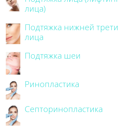
лица)
Подтяжка нижней трети
лица
Подтяжка шеи
Ринопластика
Септоринопластика