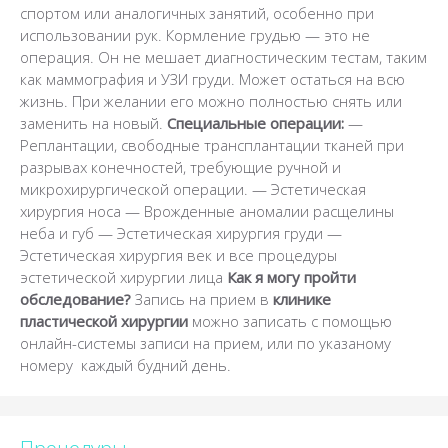
спортом или аналогичных занятий, особенно при
использовании рук. Кормление грудью — это не
операция. Он не мешает диагностическим тестам, таким
как маммография и УЗИ груди. Может остаться на всю
жизнь. При желании его можно полностью снять или
заменить на новый.
Специальные операции:
—
Реплантации, свободные трансплантации тканей при
разрывах конечностей, требующие ручной и
микрохирургической операции.
— Эстетическая
хирургия носа
— Врожденные аномалии расщелины
неба и губ
— Эстетическая хирургия груди
—
Эстетическая хирургия
век и все процедуры
эстетической хирургии лица
Как я могу пройти
обследование?
Запись на прием в
клинике
пластической хирургии
можно записать с помощью
онлайн-системы записи на прием, или по указаному
номеру каждый будний день.