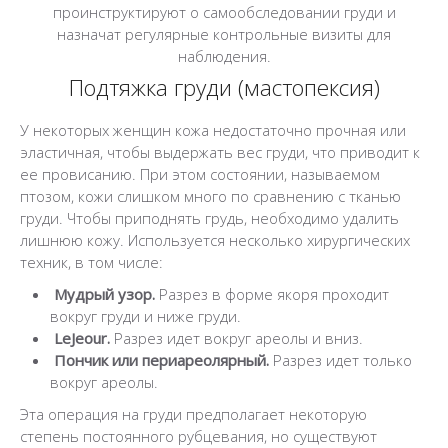
проинструктируют о самообследовании груди и
назначат регулярные контрольные визиты для
наблюдения.
Подтяжка груди (мастопексия)
У некоторых женщин кожа недостаточно прочная или
эластичная, чтобы выдержать вес груди, что приводит к
ее провисанию. При этом состоянии, называемом
птозом, кожи слишком много по сравнению с тканью
груди. Чтобы приподнять грудь, необходимо удалить
лишнюю кожу. Используется несколько хирургических
техник, в том числе:
Мудрый узор.
Разрез в форме якоря проходит
вокруг груди и ниже груди.
LeJeour.
Разрез идет вокруг ареолы и вниз.
Пончик или периареолярный.
Разрез идет только
вокруг ареолы.
Эта операция на груди предполагает некоторую
степень постоянного рубцевания, но существуют