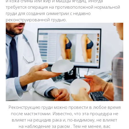
и кожа спины или жир и мышцы ягодиц. Иногда
требуется операция на противоположной нормальной
груди для создания симметрии с недавно
реконструированной грудью.
Реконструкцию груди можно провести в любое время
после мастэктомии. Известно, что эта процедура не
влияет на рецидив рака и, по-видимому, не влияет
на наблюдение за раком .
Тем не менее, вас