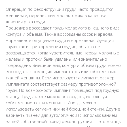
Операция по реконструкции груди часто проводится
женщинам, перенесшим мастэктомию в качестве
лечения рака груди .
Процедура воссоздает грудь желаемого внешнего вида,
контура и объема. Также воссозданы сосок и ареола.
Нормальное ощущение груди и нормальная функция
груди, как и при кормлении грудью, обычно не
возвращаются, когда чувствительные нервы, молочные
железы и протоки были удалены или значительно
повреждены.
Внешний вид, контур и объем груди можно
воссоздать с помощью имплантатов или собственных
тканей женщины. Если используется имплант, размер
имплантата соответствует размеру противоположной
груди. По возможности имплант помещают под грудную
мышцу. Грудь также можно воссоздать, используя
собственные ткани женщины. Иногда можно
использовать сегмент нижней брюшной стенки. Другие
варианты тканей для аутологичной (с использованием
вашей собственной ткани) реконструкции — это мышцы