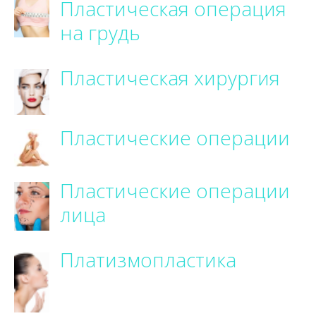
Пластическая операция
на грудь
Пластическая хирургия
Пластические операции
Пластические операции
лица
Платизмопластика