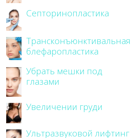
Септоринопластика
Трансконъюнктивальная
блефаропластика
Убрать мешки под
глазами
Увеличении груди
Ультразвуковой лифтинг