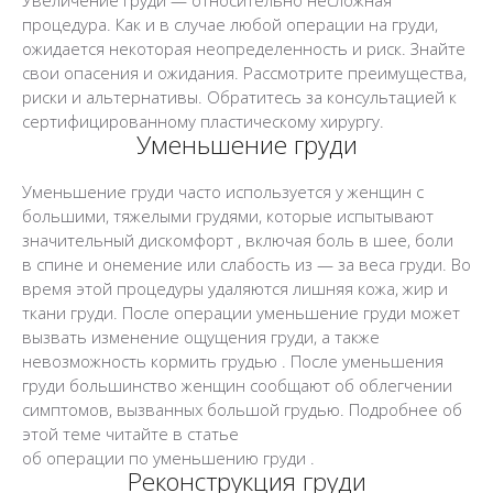
Увеличение груди — относительно несложная
процедура. Как и в случае любой операции на груди,
ожидается некоторая неопределенность и риск. Знайте
свои опасения и ожидания. Рассмотрите преимущества,
риски и альтернативы. Обратитесь за консультацией к
сертифицированному пластическому хирургу.
Уменьшение груди
Уменьшение груди часто используется у женщин с
большими, тяжелыми грудями, которые испытывают
значительный дискомфорт , включая боль в шее, боли
в спине и онемение или слабость из — за веса груди. Во
время этой процедуры удаляются лишняя кожа, жир и
ткани груди. После операции уменьшение груди может
вызвать изменение ощущения груди, а также
невозможность кормить грудью . После уменьшения
груди большинство женщин сообщают об облегчении
симптомов, вызванных большой грудью. Подробнее об
этой теме читайте в статье
об операции по уменьшению груди .
Реконструкция груди