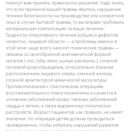
помогут вам принять правильное решение. Надо знать,
что если причиной вашей травмы явилось нарушение
техники безопасности на производстве или конкретное
лицо в случае бытовой травмы, то вы вправе требовать
материальную компенсацию за ваше лечение.
Трудности оперативного лечения рубцов и дефектов
челюстно -лицевой области — а проблемы именно в
этой зоне чаще всего наносят психические травмы —
связаны со своеобразной анатомической формой
органов ( нос, губы, веки, ушные раковины ), сложной
системой кровообращения, относительно близким
расположением лицевого нерва, слюнной железы,
сложной архитектурой мимической мускулатуры.
Противопоказания к пластическим операциям
восстановительного плана ограничены и касаются в
основном заболеваний крови, тяжелых заболеваний
сердца и легких, а также выраженных психических
расстройств. Возраст пациентов, как правило, не имеет
значения. Но операции детям должны проводиться
своевременно, чтобы избежать нарушений развития