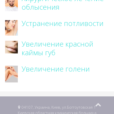
облысения
Устранение потливости
Увеличение красной
каймы губ
Увеличение голени
04107, Украина, Киев, ул.Боггоутовская 1
Киевская областная клиническая больница