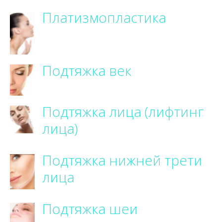
Платизмопластика
Подтяжка век
Подтяжка лица (лифтинг
лица)
Подтяжка нижней трети
лица
Подтяжка шеи