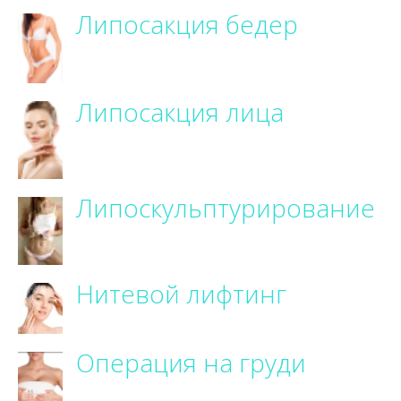
Липосакция бедер
Липосакция лица
Липоскульптурирование
Нитевой лифтинг
Операция на груди