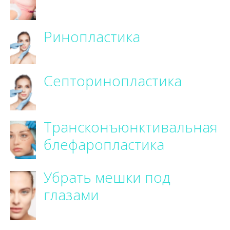
Ринопластика
Септоринопластика
Трансконъюнктивальная
блефаропластика
Убрать мешки под
глазами