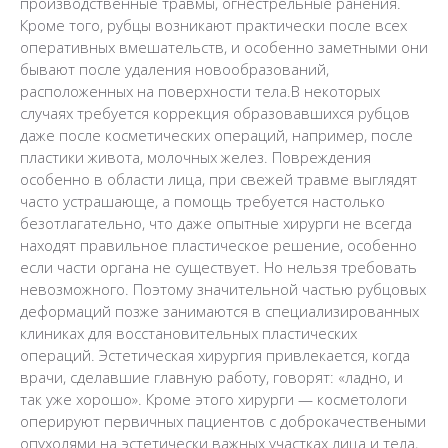
производственные травмы, огнестрельные ранения.
Кроме того, рубцы возникают практически после всех
оперативных вмешательств, и особенно заметными они
бывают после удаления новообразований,
расположенных на поверхности тела.В некоторых
случаях требуется коррекция образовавшихся рубцов
даже после косметических операций, например, после
пластики живота, молочных желез. Повреждения
особенно в области лица, при свежей травме выглядят
часто устрашающе, а помощь требуется настолько
безотлагательно, что даже опытные хирурги не всегда
находят правильное пластическое решение, особенно
если части органа не существует. Но нельзя требовать
невозможного. Поэтому значительной частью рубцовых
деформаций позже занимаются в специализированных
клиниках для восстановительных пластических
операций. Эстетическая хирургия привлекается, когда
врачи, сделавшие главную работу, говорят: «ладно, и
так уже хорошо». Кроме этого хирурги — косметологи
оперируют первичных пациентов с доброкачествеными
опухолями на эстетически важных участках лица и тела,