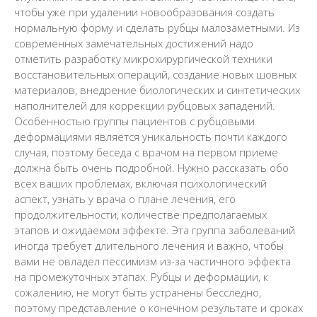
чтобы уже при удалении новообразования создать
нормальную форму и сделать рубцы малозаметными. Из
современных замечательных достижений надо
отметить разработку микрохирургической техники
восстановительных операций, создание новых шовных
материалов, внедрение биологических и синтетических
наполнителей для коррекции рубцовых западений.
Особенностью группы пациентов с рубцовыми
деформациями является уникальность почти каждого
случая, поэтому беседа с врачом на первом приеме
должна быть очень подробной. Нужно рассказать обо
всех ваших проблемах, включая психологический
аспект, узнать у врача о плане лечения, его
продолжительности, количестве предполагаемых
этапов и ожидаемом эффекте. Эта группа заболеваний
иногда требует длительного лечения и важно, чтобы
вами не овладел пессимизм из-за частичного эффекта
на промежуточных этапах. Рубцы и деформации, к
сожалению, не могут быть устранены бесследно,
поэтому представление о конечном результате и сроках