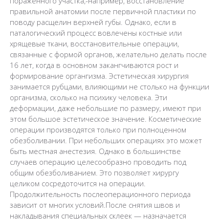
пораженного участка,-например, восстановление
правильной анатомии после первичной пластики по
поводу расщелин верхней губы. Однако, если в
паталогический процесс вовлечены костные или
хрящевые ткани, восстановительные операции,
связанные с формой органов, желательно делать после
16 лет, когда в основном закангчиваются рост и
формирование органгизма. Эстетическая хирургия
занимается рубцами, влияющими не столько на функции
организма, сколько на психику человека. Эти
деформации, даже небольшие по размеру, имеют при
этом большое эстетическое значение. Косметические
операции производятся только при полноценном
обезболивании. При небольших операциях это может
быть местная анестезия. Однако в большинстве
случаев операцию целесообразно проводить под
общим обезболиванием. Это позволяет хирургу
целиком сосредоточится на операции.
Продолжительность послеоперационного периода
зависит от многих условий.После снятия швов и
накладывания специальных склеек — назначается