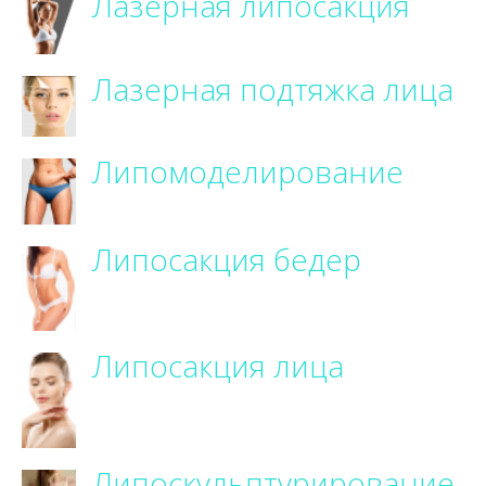
Лазерная липосакция
Лазерная подтяжка лица
Липомоделирование
Липосакция бедер
Липосакция лица
Липоскульптурирование