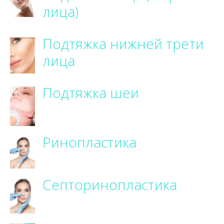
лица)
Подтяжка нижней трети
лица
Подтяжка шеи
Ринопластика
Септоринопластика