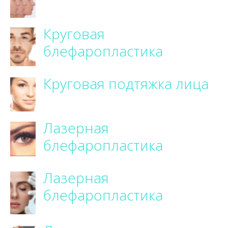
Круговая
блефаропластика
Круговая подтяжка лица
Лазерная
блефаропластика
Лазерная
блефаропластика