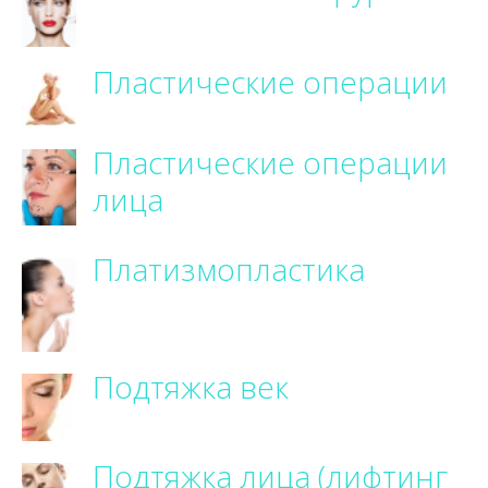
Пластические операции
Пластические операции
лица
Платизмопластика
Подтяжка век
Подтяжка лица (лифтинг