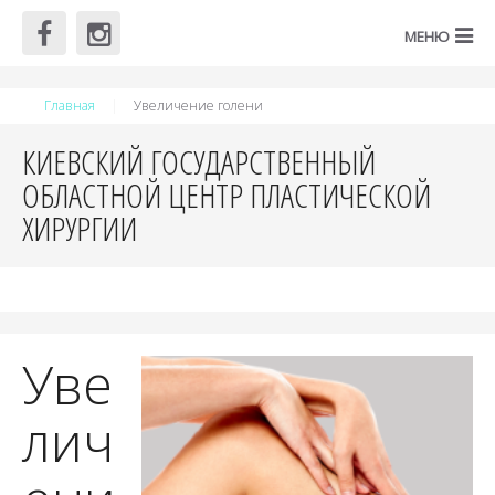
Главная
Увеличение голени
КИЕВСКИЙ ГОСУДАРСТВЕННЫЙ
ОБЛАСТНОЙ ЦЕНТР ПЛАСТИЧЕСКОЙ
ХИРУРГИИ
Уве
лич