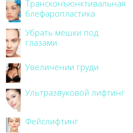
Трансконъюнктивальная
блефаропластика
Убрать мешки под
глазами
Увеличении груди
Ультразвуковой лифтинг
Фейслифтинг