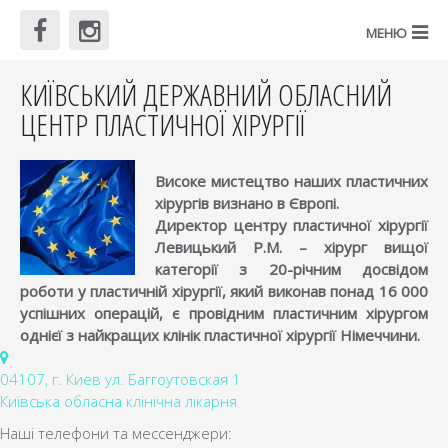
КИЇВСЬКИЙ ДЕРЖАВНИЙ ОБЛАСНИЙ
ЦЕНТР ПЛАСТИЧНОЇ ХІРУРГІЇ
Високе мистецтво наших пластичних
хірургів визнано в Європі.
Директор центру пластичної хірургії
Левицький Р.М. – хірург вищої
категорії з 20-річним досвідом
роботи у пластичній хірургії, який виконав понад 16 000
успішних операцій, є провідним пластичним хірургом
однієї з найкращих клінік пластичної хірургії Німеччини.
04107, г. Киев ул. Баггоутовская 1
Київська обласна клінічна лікарня
Наші телефони та мессенджери: