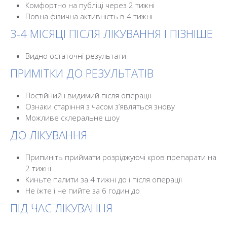
Комфортно на публіці через 2 тижні
Повна фізична активність в 4 тижні
3-4 МІСЯЦІ ПІСЛЯ ЛІКУВАННЯ І ПІЗНІШЕ
Видно остаточні результати
ПРИМІТКИ ДО РЕЗУЛЬТАТІВ
Постійний і видимий після операції
Ознаки старіння з часом з’являться знову
Можливе склеральне шоу
ДО ЛІКУВАННЯ
Припиніть приймати розріджуючі кров препарати на
2 тижні.
Киньте палити за 4 тижні до і після операції
Не їжте і не пийте за 6 годин до
ПІД ЧАС ЛІКУВАННЯ