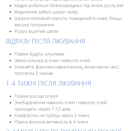
Надріз робиться безпосередньо під лінією росту вій.
Видалення зайвої шкіри і жиру
Шкірно-м’язовий клапоть поміщений в нове, більш
високе положення
Розріз вшитий швом
ВІДРАЗУ ПІСЛЯ ЛІКУВАННЯ
Повіки будуть опухлими
Зміна кольору в очах і навколо очей
Уникайте фізичних навантажень, включаючи секс,
протягом 3 тижнів.
1-4 ТИЖНІ ПІСЛЯ ЛІКУВАННЯ
Повіки все ще опухлі
Знебарвлення навколо очей і навколо очей
проходить через 7-10 днів.
Комфортно на публіці через 2 тижні
Повна фізична активність в 4 тижні