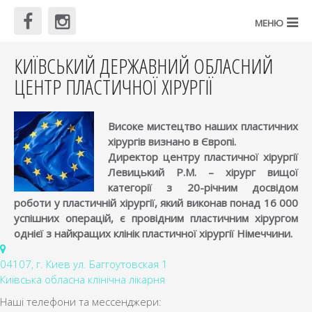
КИЇВСЬКИЙ ДЕРЖАВНИЙ ОБЛАСНИЙ
ЦЕНТР ПЛАСТИЧНОЇ ХІРУРГІЇ
Високе мистецтво наших пластичних
хірургів визнано в Європі.
Директор центру пластичної хірургії
Левицький Р.М. – хірург вищої
категорії з 20-річним досвідом
роботи у пластичній хірургії, який виконав понад 16 000
успішних операцій, є провідним пластичним хірургом
однієї з найкращих клінік пластичної хірургії Німеччини.
04107, г. Киев ул. Баггоутовская 1
Київська обласна клінічна лікарня
Наші телефони та мессенджери: