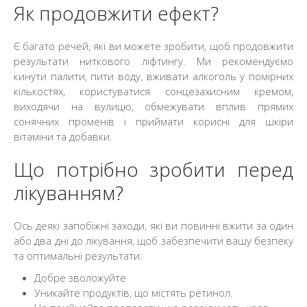
Як продовжити ефект?
Є багато речей, які ви можете зробити, щоб продовжити
результати ниткового ліфтингу. Ми рекомендуємо
кинути палити, пити воду, вживати алкоголь у помірних
кількостях, користуватися сонцезахисним кремом,
виходячи на вулицю, обмежувати вплив прямих
сонячних променів і приймати корисні для шкіри
вітаміни та добавки.
Що потрібно зробити перед
лікуванням?
Ось деякі запобіжні заходи, які ви повинні вжити за один
або два дні до лікування, щоб забезпечити вашу безпеку
та оптимальні результати:
Добре зволожуйте
Уникайте продуктів, що містять ретинол.