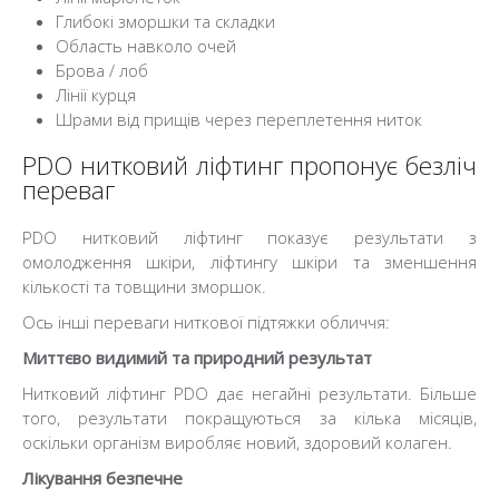
Глибокі зморшки та складки
Область навколо очей
Брова / лоб
Лінії курця
Шрами від прищів через переплетення ниток
PDO нитковий ліфтинг пропонує безліч
переваг
PDO нитковий ліфтинг показує результати з
омолодження шкіри, ліфтингу шкіри та зменшення
кількості та товщини зморшок.
Ось інші переваги ниткової підтяжки обличчя:
Миттєво видимий та природний результат
Нитковий ліфтинг PDO дає негайні результати. Більше
того, результати покращуються за кілька місяців,
оскільки організм виробляє новий, здоровий колаген.
Лікування безпечне