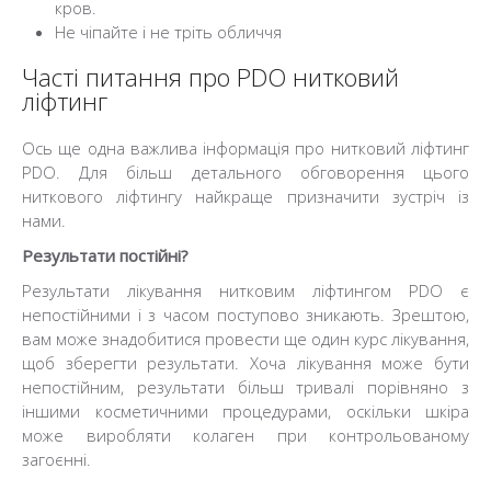
кров.
Не чіпайте і не тріть обличчя
Часті питання про PDO нитковий
ліфтинг
Ось ще одна важлива інформація про нитковий ліфтинг
PDO. Для більш детального обговорення цього
ниткового ліфтингу найкраще призначити зустріч із
нами.
Результати постійні?
Результати лікування нитковим ліфтингом PDO є
непостійними і з часом поступово зникають. Зрештою,
вам може знадобитися провести ще один курс лікування,
щоб зберегти результати. Хоча лікування може бути
непостійним, результати більш тривалі порівняно з
іншими косметичними процедурами, оскільки шкіра
може виробляти колаген при контрольованому
загоєнні.