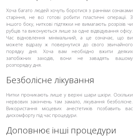
Хоча багато людей хочуть боротися з ранніми ознаками
старіння, не всі готові робити пластичні операції. З
іншого боку, ниткові підтяжки не вимагають розрізів чи
рубців та виконуються лише за одне відвідування офісу.
Час відновлення мінімальний, а це означає, що ви
можете відразу ж повернутися до свого звичайного
порядку дня. Хоча вам необхідно вжити деяких
запобіжних заходів, вони не завадять вашому
розпорядку дня.
Безболісне лікування
Нитки проникають лише у верхні шари шкіри. Оскільки
нервових закінчень там замало, лікування безболісне.
Використання місцевих анестетиків позбавить вас
дискомфорту під час процедури.
Доповнює інші процедури