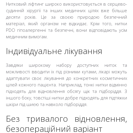
Нитковий ліфтинг широко використовується в серцево-
судинній хірургії та інших медичних цілях вже більше
десяти років. Це за своєю природою безпечний
матеріал, який організм не відкидає. Крім того, нитки
PDO гіпоалергенні та безпечні, вони відповідають усім
медичним вимогам.
Індивідуальне лікування
Завдяки широкому набору доступних ниток та
можливості вводити їх під різними кутами, лікарі можуть
адаптувати своє лікування до конкретних косметичних
цілей кожного пацієнта. Наприклад, тонкі нитки відмінно
підходять для відновлення обсягу щік та підборіддя. З
іншого боку, товстіші нитки добре підходять для підтяжки
шкіри під шиєю та навколо підборіддя.
Без тривалого відновлення,
безопераційний варіант