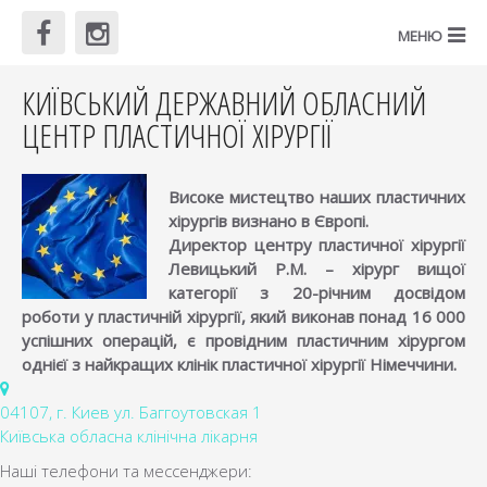
КИЇВСЬКИЙ ДЕРЖАВНИЙ ОБЛАСНИЙ
ЦЕНТР ПЛАСТИЧНОЇ ХІРУРГІЇ
Високе мистецтво наших пластичних
хірургів визнано в Європі.
Директор центру пластичної хірургії
Левицький Р.М. – хірург вищої
категорії з 20-річним досвідом
роботи у пластичній хірургії, який виконав понад 16 000
успішних операцій, є провідним пластичним хірургом
однієї з найкращих клінік пластичної хірургії Німеччини.
04107, г. Киев ул. Баггоутовская 1
Київська обласна клінічна лікарня
Наші телефони та мессенджери: